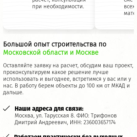
при необходимости.
всех
мате
Большой опыт строительства по
Московской области и Москве
Оставляйте заявку на расчет, обсудим ваш проект,
проконсультируем какое решение лучше
использовать и выгоднее, встретимся у вас или у
нас. В работу берем объекты до 100 км от МКАД и
дальше.
Наши адреса для связи:
Москва, ул. Тарусская 8.
ФИО: Трифонов
Дмитрий Андреевич, ИНН: 236003657174
Работаем практически без выходных,