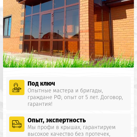
Под ключ
Опытные мастера и бригады,
граждане РФ, опыт от 5 лет. Договор,
гарантия!
Опыт, экспертность
Мы профи в крышах, гарантируем
высокое качество без протечек,