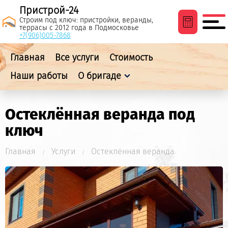
Пристрой-24
Строим под ключ: пристройки, веранды,
террасы с 2012 года
в Подмосковье
+7(906)005-7868
Главная
Все услуги
Стоимость
Наши работы
О бригаде
Остеклённая веранда под
ключ
Главная
Услуги
Остеклённая веранда
/
/