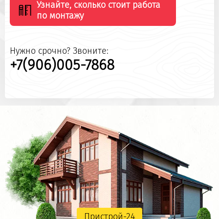
Узнайте, сколько стоит работа
по монтажу
Нужно срочно? Звоните:
+7(906)005-7868
Пристрой-24