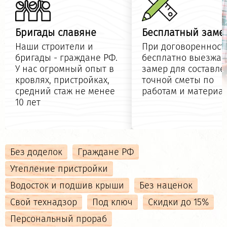
Бригады славяне
Бесплатный заме
Наши строители и
При договоренност
бригады - граждане РФ.
бесплатно выезжае
У нас огромный опыт в
замер для составле
кровлях, пристройках,
точной сметы по
средний стаж не менее
работам и материа
10 лет
Без доделок
Граждане РФ
Утепление пристройки
Водосток и подшив крыши
Без наценок
Свой технадзор
Под ключ
Скидки до 15%
Персональный прораб