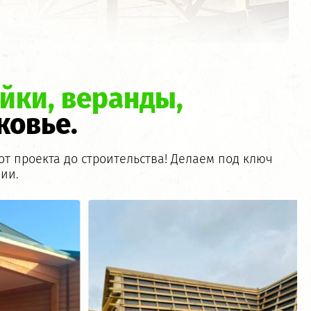
йки, веранды,
ковье.
т проекта до строительства! Делаем под ключ
ии.