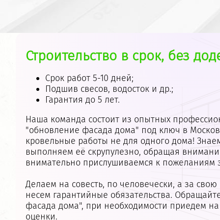
Строительство в срок, без дод
Срок работ 5-10 дней;
Подшив свесов, водосток и др.;
Гарантия до 5 лет.
Наша команда состоит из опытных профессио
"обновление фасада дома"
под ключ в Москов
кровельные работы не для одного дома! Знаем
выполняем её скрупулезно, обращая внимания
внимательно прислушиваемся к пожеланиям 
Делаем на совесть, по человечески, а за свою
несем гарантийные обязательства. Обращайте
фасада дома"
, при необходимости приедем на
оценки.