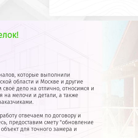
елок!
налов, которые выполнили
ской области и Москве и другие
 своё дело на отлично, относимся и
 на мелочи и детали, а также
заказчиками.
 работу отвечаем по договору и
сь, предоставим смету
"обновление
 объект для точного замера и