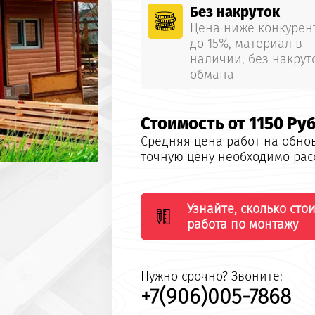
Без накруток
Цена ниже конкурен
до 15%, материал в
наличии, без накрут
обмана
Стоимость от 1150 Ру
Средняя цена работ на
обно
точную цену необходимо ра
Узнайте, сколько стои
работа по монтажу
Нужно срочно? Звоните:
+7(906)005-7868