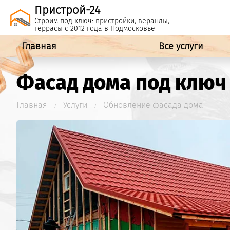
Пристрой-24
Строим под ключ: пристройки, веранды,
террасы с 2012 года
в Подмосковье
Главная
Все услуги
Фасад дома под ключ
Главная
Услуги
Обновление фасада дома
/
/