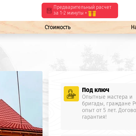
Предварительный расчет
за 1-2 минуты +
Стоимость
Н
Под ключ
Опытные мастера и
бригады, граждане Р
опыт от 5 лет. Догово
гарантия!