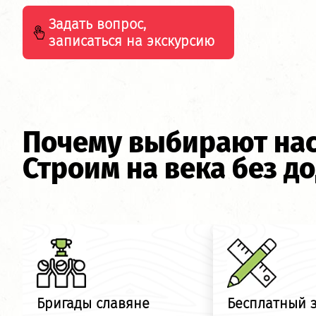
Задать вопрос,
записаться на экскурсию
Почему выбирают на
Строим на века без д
Бригады славяне
Бесплатный 