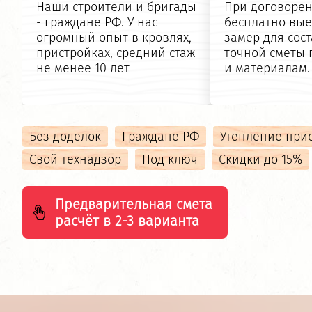
Наши строители и бригады
При договоре
- граждане РФ. У нас
бесплатно вы
огромный опыт в кровлях,
замер для сос
пристройках, средний стаж
точной сметы 
не менее 10 лет
и материалам.
Без доделок
Граждане РФ
Утепление при
Свой технадзор
Под ключ
Скидки до 15%
Предварительная смета
расчёт в 2-3 варианта