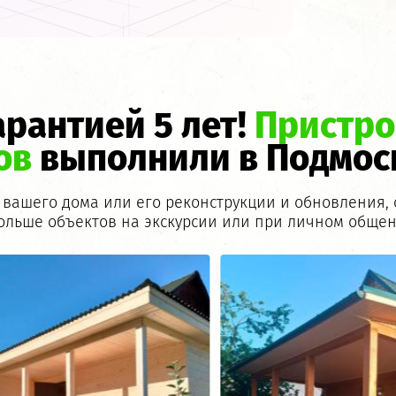
арантией 5 лет!
Пристро
ов
выполнили в Подмос
ашего дома или его реконструкции и обновления, о
ольше объектов на экскурсии или при личном общен